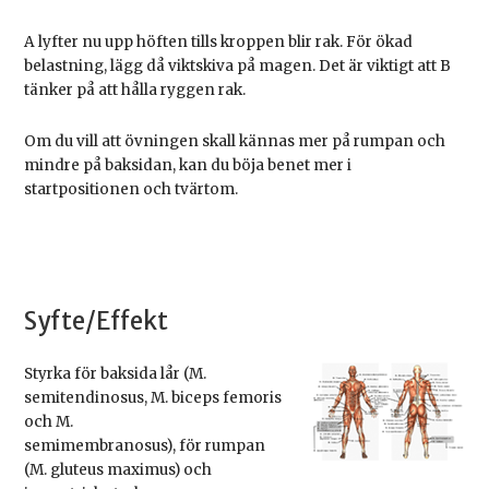
A lyfter nu upp höften tills kroppen blir rak. För ökad
belastning, lägg då viktskiva på magen. Det är viktigt att B
tänker på att hålla ryggen rak.
Om du vill att övningen skall kännas mer på rumpan och
mindre på baksidan, kan du böja benet mer i
startpositionen och tvärtom.
Syfte/Effekt
Styrka för baksida lår (M.
semitendinosus, M. biceps femoris
och M.
semimembranosus), för rumpan
(M. gluteus maximus) och