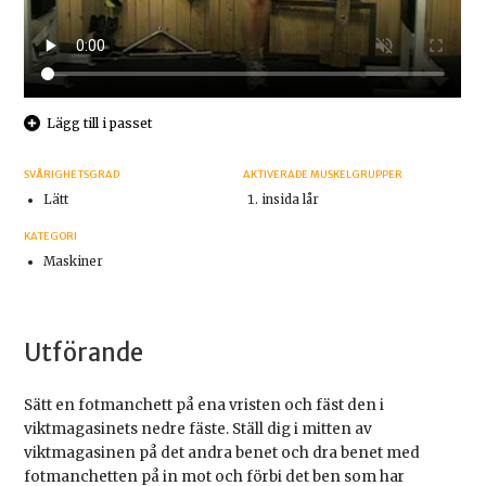
Lägg till i passet
SVÅRIGHETSGRAD
AKTIVERADE MUSKELGRUPPER
Lätt
insida lår
KATEGORI
Maskiner
Utförande
Sätt en fotmanchett på ena vristen och fäst den i
viktmagasinets nedre fäste. Ställ dig i mitten av
viktmagasinen på det andra benet och dra benet med
fotmanchetten på in mot och förbi det ben som har