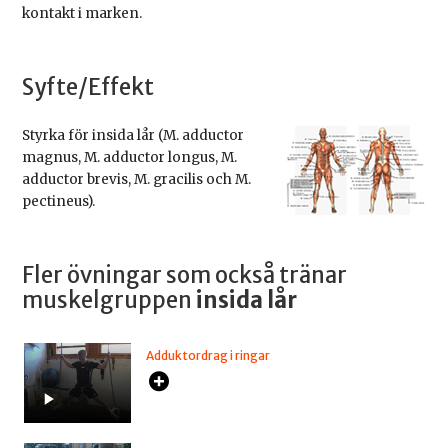
kontakt i marken.
Syfte/Effekt
Styrka för insida lår (M. adductor
magnus, M. adductor longus, M.
adductor brevis, M. gracilis och M.
pectineus).
Fler övningar som också tränar
muskelgruppen
insida lår
Adduktordrag i ringar