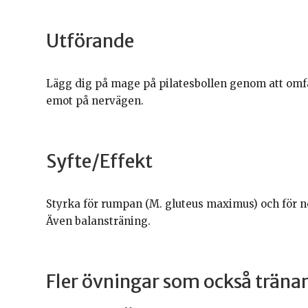
Utförande
Lägg dig på mage på pilatesbollen genom att omfa
emot på nervägen.
Syfte/Effekt
Styrka för rumpan (M. gluteus maximus) och för n
Även balansträning.
Fler övningar som också trän