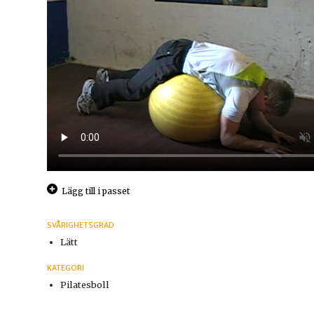
Lägg till i passet
SVÅRIGHETSGRAD
Lätt
KATEGORI
Pilatesboll