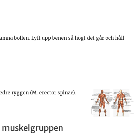
mna bollen. Lyft upp benen så högt det går och håll
edre ryggen (M. erector spinae).
ar muskelgruppen