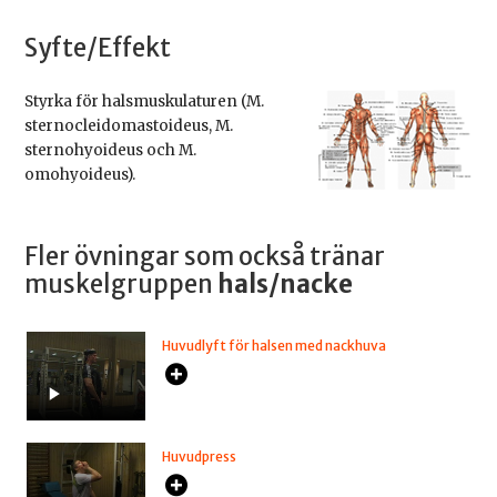
Syfte/Effekt
Styrka för halsmuskulaturen (M.
sternocleidomastoideus, M.
sternohyoideus och M.
omohyoideus).
Fler övningar som också tränar
muskelgruppen
hals/nacke
Huvudlyft för halsen med nackhuva
Huvudpress