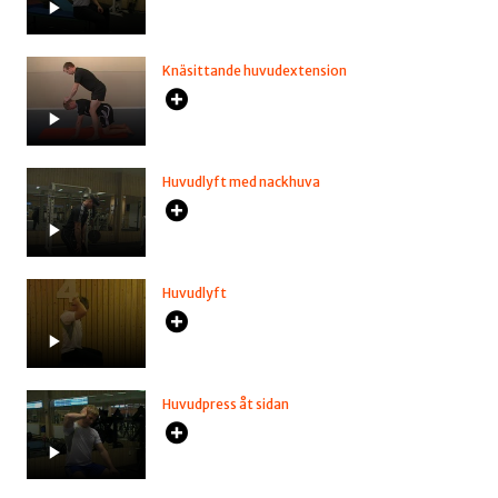
Knäsittande huvudextension
Huvudlyft med nackhuva
Huvudlyft
Huvudpress åt sidan