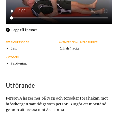
Lägg till i passet
SVÅRIGHETSGRAD
AKTIVERADE MUSKELGRUPPER
Lätt
hals/nacke
KATEGORI
Parövning
Utförande
Person A ligger ner på rygg och försöker föra hakan mot
bröstkorgen samtidigt som person B utgör ett motstånd
genom att pressa mot A:s panna.