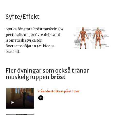
Syfte/Effekt
Styrka för stora bröstmuskeln (M.
pectoralis major övre del) samt
isometrisk styrka för
överarmsböjaren (M. biceps
brachii).
Fler övningar som också tränar
muskelgruppen
bröst
Stående stötkast på ett ben