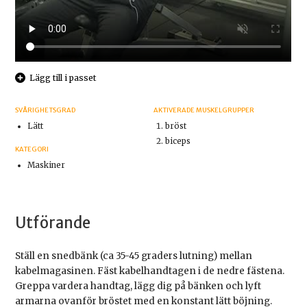
Lägg till i passet
SVÅRIGHETSGRAD
AKTIVERADE MUSKELGRUPPER
Lätt
bröst
biceps
KATEGORI
Maskiner
Utförande
Ställ en snedbänk (ca 35-45 graders lutning) mellan
kabelmagasinen. Fäst kabelhandtagen i de nedre fästena.
Greppa vardera handtag, lägg dig på bänken och lyft
armarna ovanför bröstet med en konstant lätt böjning.