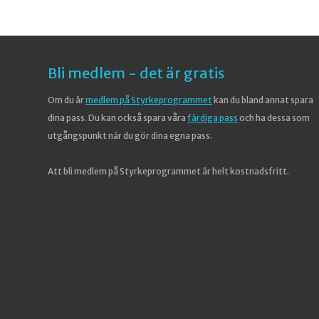
Bli medlem - det är gratis
Om du är
medlem på Styrkeprogrammet
kan du bland annat spara
dina pass. Du kan också spara våra
färdiga pass
och ha dessa som
utgångspunkt när du gör dina egna pass.
Att bli medlem på Styrkeprogrammet är helt kostnadsfritt.