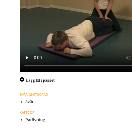
Lägg till i passet
SVÅRIGHETSGRAD
Svår
KATEGORI
Parövning