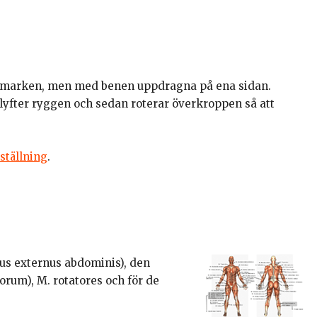
ot marken, men med benen uppdragna på ena sidan.
 lyfter ryggen och sedan roterar överkroppen så att
-ställning
.
us externus abdominis), den
rum), M. rotatores och för de