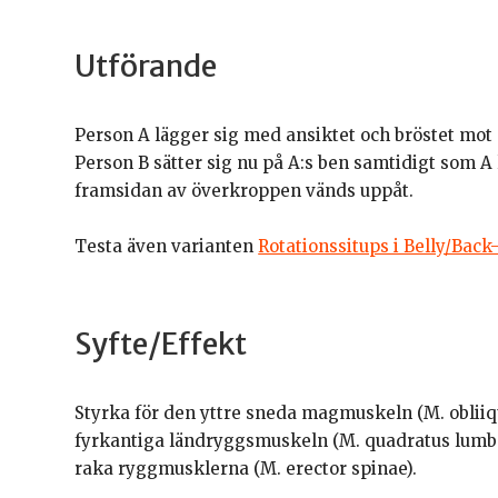
Utförande
Person A lägger sig med ansiktet och bröstet m
Person B sätter sig nu på A:s ben samtidigt som A
framsidan av överkroppen vänds uppåt.
Testa även varianten
Rotationssitups i Belly/Back
Syfte/Effekt
Styrka för den yttre sneda magmuskeln (M. obliiq
fyrkantiga ländryggsmuskeln (M. quadratus lumbo
raka ryggmusklerna (M. erector spinae).