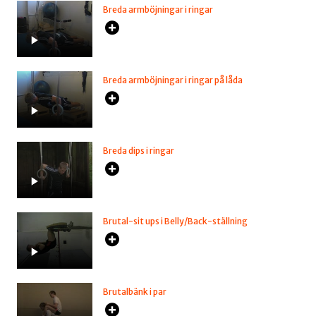
Breda armböjningar i ringar
Breda armböjningar i ringar på låda
Breda dips i ringar
Brutal-sit ups i Belly/Back-ställning
Brutalbänk i par