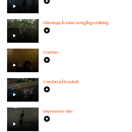
Chinshopp åt sidan i armgångsställning
Crunches
Crunches på bosuboll
Depressions-dips