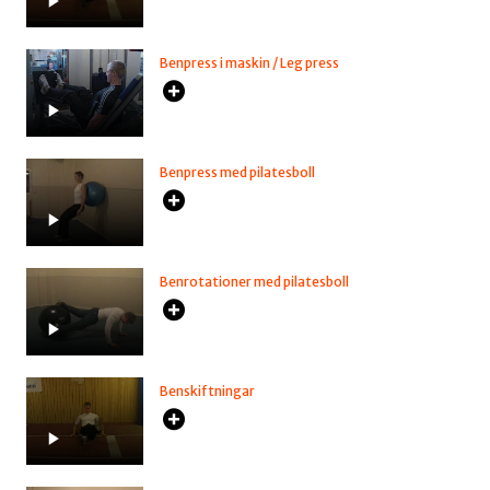
Benpress i maskin / Leg press
Benpress med pilatesboll
Benrotationer med pilatesboll
Benskiftningar