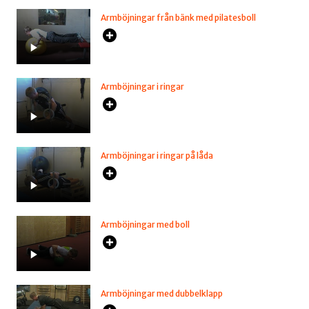
Armböjningar från bänk med pilatesboll
Armböjningar i ringar
Armböjningar i ringar på låda
Armböjningar med boll
Armböjningar med dubbelklapp