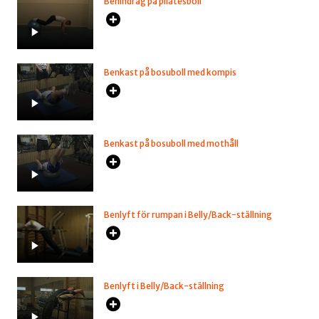
Benindrag på pilatesboll
Benkast på bosuboll med kompis
Benkast på bosuboll med mothåll
Benlyft för rumpan i Belly/Back-ställning
Benlyft i Belly/Back-ställning