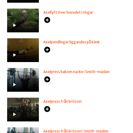
Axellyft över huvudet i ringar
Axelpendlingar liggandes på bänk
Axelpress bakom nacke i Smith-maskin
Axelpress från bröstet
Axelpress från bröstet i Smith-maskin