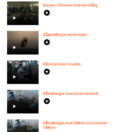
Burpee-Thruster med skivstång
Bålpendlingar med kompis
Bålrotationer i maskin
Bålrullningar med armar runt boll
Bålrullningar med fällkniv och omvänd
fällkniv