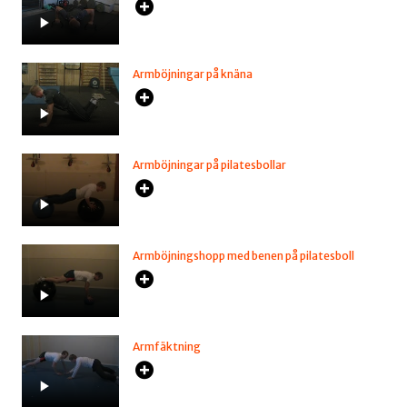
Armböjningar på knäna
Armböjningar på pilatesbollar
Armböjningshopp med benen på pilatesboll
Armfäktning