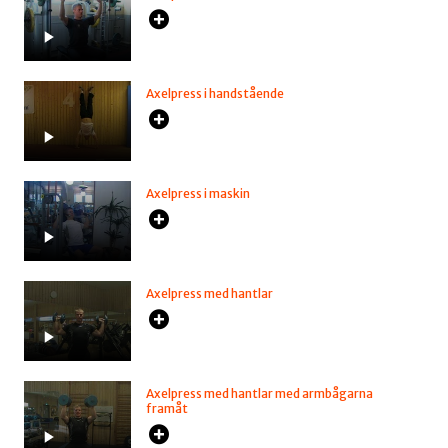
Axelpress i handstående
Axelpress i maskin
Axelpress med hantlar
Axelpress med hantlar med armbågarna
framåt