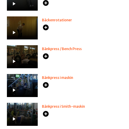
Bäckenrotationer
Bänkpress / Bench Press
Bänkpress i maskin
Bänkpress i Smith-maskin