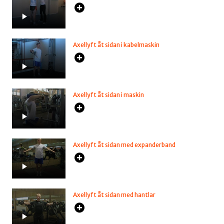
Axellyft åt sidan i kabelmaskin
Axellyft åt sidan i maskin
Axellyft åt sidan med expanderband
Axellyft åt sidan med hantlar