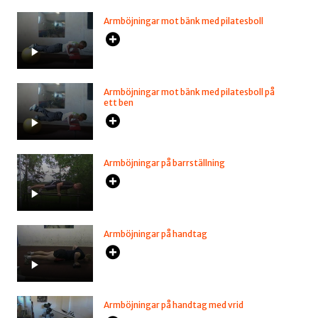
Armböjningar mot bänk med pilatesboll
Armböjningar mot bänk med pilatesboll på
ett ben
Armböjningar på barrställning
Armböjningar på handtag
Armböjningar på handtag med vrid