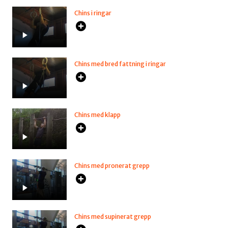
Chins i ringar
Chins med bred fattning i ringar
Chins med klapp
Chins med pronerat grepp
Chins med supinerat grepp