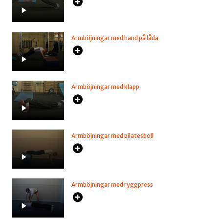
Armböjningar med hand på låda
Armböjningar med klapp
Armböjningar med pilatesboll
Armböjningar med ryggpress