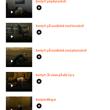
Benlyft på pilatesboll
Benlyft på snedbänk med bosuboll
Benlyft på snedbänk med pilatesboll
Benlyft åt sidan på alla fyra
Benpendlingar