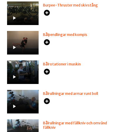
Burpee-Thruster med skivstång
Bålpendlingar med kompis
Bålrotationer i maskin
Bålrullningar med armar runt boll
Bålrullningar med fällkniv och omvänd
fällkniv