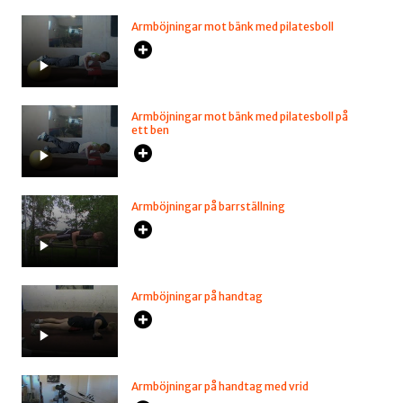
Armböjningar mot bänk med pilatesboll
Armböjningar mot bänk med pilatesboll på
ett ben
Armböjningar på barrställning
Armböjningar på handtag
Armböjningar på handtag med vrid