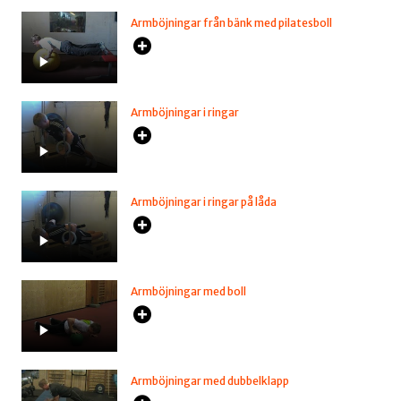
Armböjningar från bänk med pilatesboll
Armböjningar i ringar
Armböjningar i ringar på låda
Armböjningar med boll
Armböjningar med dubbelklapp