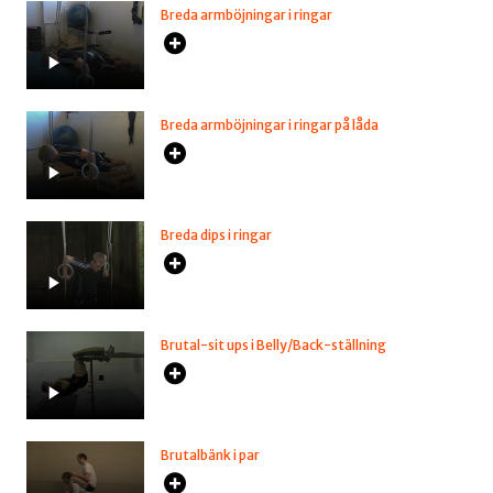
Breda armböjningar i ringar
Breda armböjningar i ringar på låda
Breda dips i ringar
Brutal-sit ups i Belly/Back-ställning
Brutalbänk i par