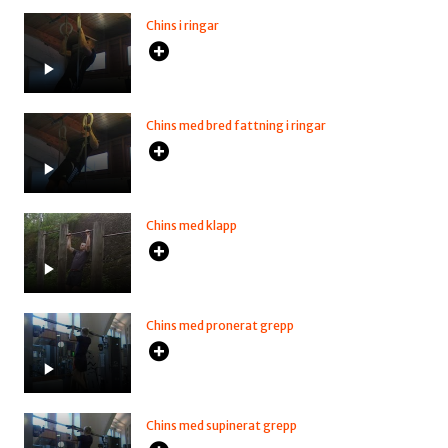
Chins i ringar
Chins med bred fattning i ringar
Chins med klapp
Chins med pronerat grepp
Chins med supinerat grepp