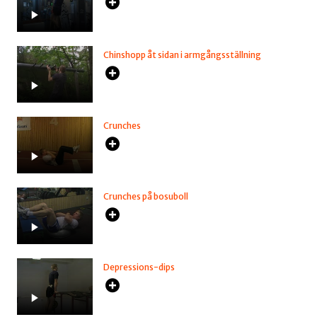
Chinshopp åt sidan i armgångsställning
Crunches
Crunches på bosuboll
Depressions-dips