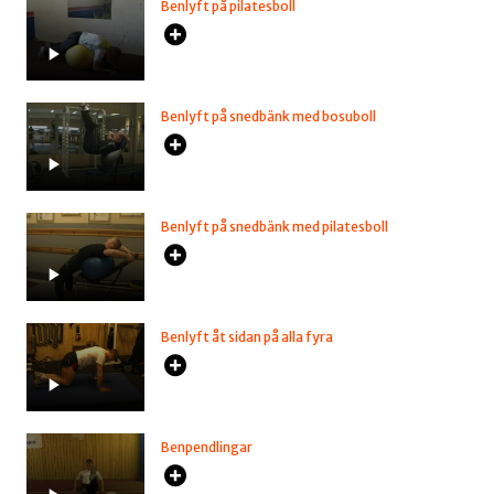
Benlyft på pilatesboll
Benlyft på snedbänk med bosuboll
Benlyft på snedbänk med pilatesboll
Benlyft åt sidan på alla fyra
Benpendlingar