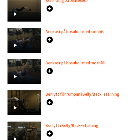
Benindrag på pilatesboll
Benkast på bosuboll med kompis
Benkast på bosuboll med mothåll
Benlyft för rumpan i Belly/Back-ställning
Benlyft i Belly/Back-ställning