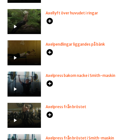
Axellyft över huvudet i ringar
Axelpendlingar liggandes på bänk
Axelpress bakom nacke i Smith-maskin
Axelpress från bröstet
Axelpress från bröstet i Smith-maskin