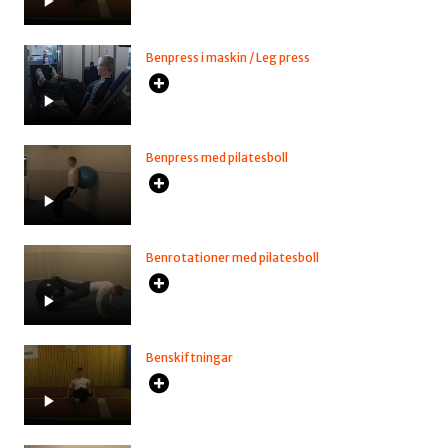
Benpress i maskin / Leg press
Benpress med pilatesboll
Benrotationer med pilatesboll
Benskiftningar