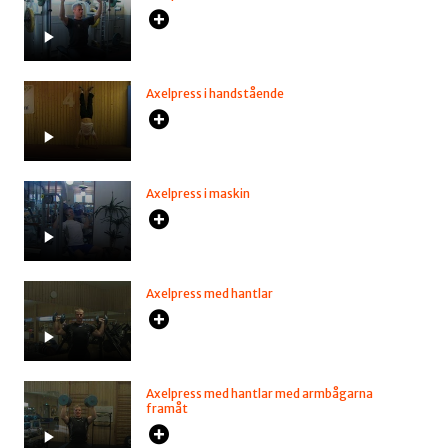
Axelpress i handstående
Axelpress i maskin
Axelpress med hantlar
Axelpress med hantlar med armbågarna
framåt