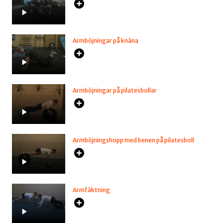
Armböjningar på knäna
Armböjningar på pilatesbollar
Armböjningshopp med benen på pilatesboll
Armfäktning