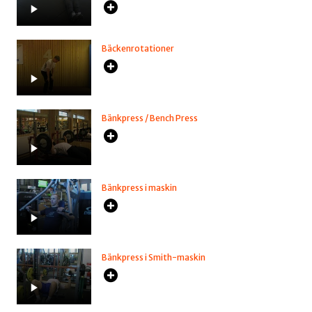
Bäckenrotationer
Bänkpress / Bench Press
Bänkpress i maskin
Bänkpress i Smith-maskin