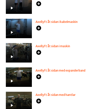
Axellyft åt sidan i kabelmaskin
Axellyft åt sidan i maskin
Axellyft åt sidan med expanderband
Axellyft åt sidan med hantlar