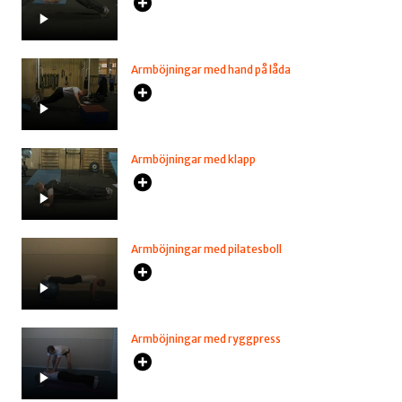
Armböjningar med hand på låda
Armböjningar med klapp
Armböjningar med pilatesboll
Armböjningar med ryggpress